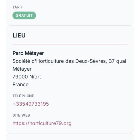
TARIF
GRATUIT
LIEU
Parc Métayer
Société d'Horticulture des Deux-Sèvres, 37 quai
Métayer
79000 Niort
France
TÉLÉPHONE
+33549733195
SITE WEB
https://horticulture79.org