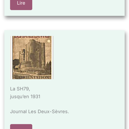
Lire
La SH79,
jusqu’en 1931
Journal Les Deux-Sèvres.