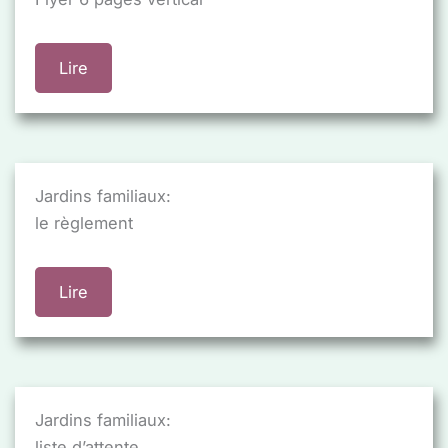
Lire
Jardins familiaux:
le règlement
Lire
Jardins familiaux:
liste d’attente