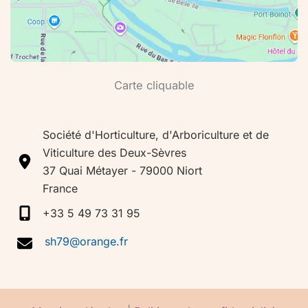
Carte cliquable
Société d'Horticulture, d'Arboriculture et de
Viticulture des Deux-Sèvres
37 Quai Métayer - 79000 Niort
France
+33 5 49 73 31 95
sh79@orange.fr