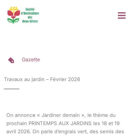
Aller
au
contenu
Gazette
Travaux au jardin – Février 2026
On annonce « Jardiner demain », le thème du
prochain PRINTEMPS AUX JARDINS les 18 et 19
avril 2026. On parle d’engrais vert, des semis des